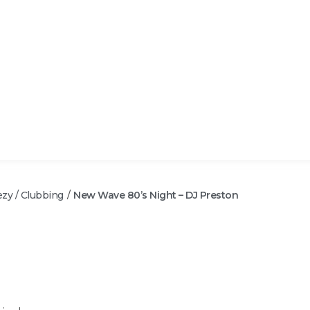
zy / Clubbing
New Wave 80’s Night – DJ Preston
/