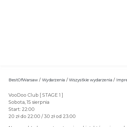
BestOfWarsaw
Wydarzenia
Wszystkie wydarzenia
Impre
/
/
/
VooDoo Club [ STAGE 1 ]
Sobota, 15 sierpnia
Start: 22:00
20 zł do 22:00 / 30 zł od 23:00