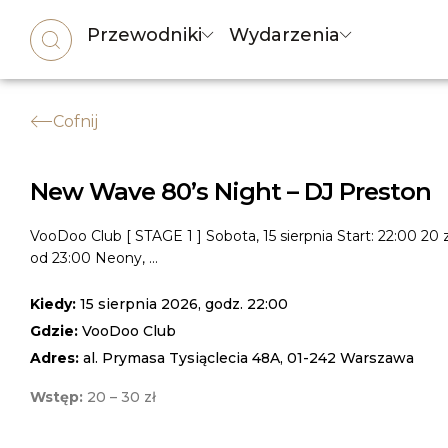
Przewodniki
Wydarzenia
Cofnij
New Wave 80’s Night – DJ Preston
VooDoo Club [ STAGE 1 ] Sobota, 15 sierpnia Start: 22:00 20 z
od 23:00 Neony, ...
Kiedy:
15 sierpnia 2026, godz. 22:00
Gdzie:
VooDoo Club
Adres:
al. Prymasa Tysiąclecia 48A, 01-242 Warszawa
Wstęp:
20 – 30 zł