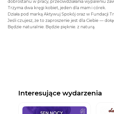
dobrostanu w pracy, przeciwdziałania wypaleniu za
Trzyma dwa kręgi kobiet, jeden dla mam i córek.
Działa pod marką Aktywuj Spokój oraz w Fundacji Tr
Jeśli czujesz, że to zaproszenie jest dla Ciebie — doł
Będzie naturalnie. Będzie pięknie. z naturą.
Interesujące wydarzenia