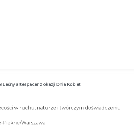
! Leśny artespacer z okazji Dnia Kobiet
ości w ruchu, naturze i twórczym doświadczeniu
nie-Piekne/Warszawa