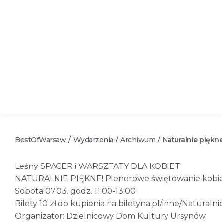
BestOfWarsaw
Wydarzenia
Archiwum
Naturalnie piękne
/
/
/
Leśny SPACER i WARSZTATY DLA KOBIET
NATURALNIE PIĘKNE! Plenerowe świętowanie kobiec
Sobota 07.03. godz. 11:00-13:00
Bilety 10 zł do kupienia na biletyna.pl/inne/Natural
Organizator: Dzielnicowy Dom Kultury Ursynów