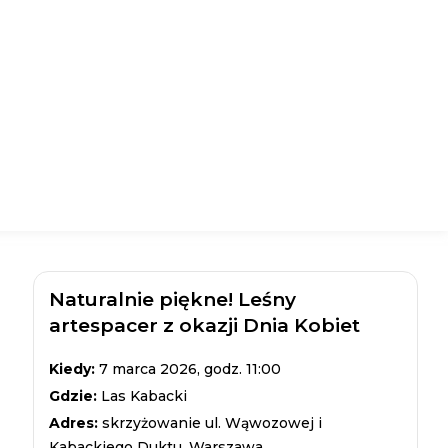
Naturalnie piękne! Leśny
artespacer z okazji Dnia Kobiet
Kiedy:
7 marca 2026, godz. 11:00
Gdzie:
Las Kabacki
Adres:
skrzyżowanie ul. Wąwozowej i
Kabackiego Duktu, Warszawa