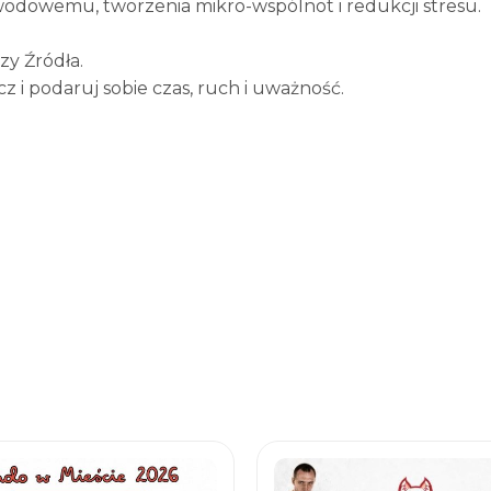
wodowemu, tworzenia mikro-wspólnot i redukcji stresu.
zy Źródła.
ącz i podaruj sobie czas, ruch i uważność.