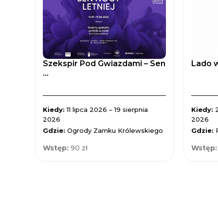
Szekspir Pod Gwiazdami – Sen
Lado w
...
Kiedy:
11 lipca 2026 – 19 sierpnia
Kiedy:
2026
2026
Gdzie:
Ogrody Zamku Królewskiego
Gdzie:
Wstęp:
90 zł
Wstęp