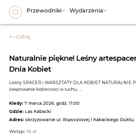
Przewodniki
Wydarzenia
Cofnij
Naturalnie piękne! Leśny artespacer
Dnia Kobiet
Leśny SPACER i WARSZTATY DLA KOBIET NATURALNIE P
świętowanie kobiecości w ruchu, ...
Kiedy:
7 marca 2026, godz. 11:00
Gdzie:
Las Kabacki
Adres:
skrzyżowanie ul. Wąwozowej i Kabackiego Duktu
Wstęp:
10 zł