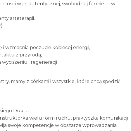
obiecości w jej autentycznej, swobodnej formie — w
nty arteterapii.
).
 i wzmacnia poczucie kobiecej energii,
ntaktu z przyrodą,
 wyciszeniu i regeneracji
stry, mamy z córkami i wszystkie, które chcą spędzić
ckiego Duktu
instruktorka wielu form ruchu, praktyczka komunikacji
ozwija swoje kompetencje w obszarze wprowadzania