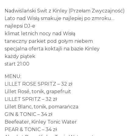
Nadwiślański Świt z Kinley (Przełam Zwyczajność)
Lato nad Wisłą smakuje najlepiej po zmroku…
najlepsi DJ-e
klimat letnich nocy nad Wisłą
taneczny parkiet pod gołym niebem
specjalna oferta koktajli na bazie Kinley
każdy piątek
start 21:00
MENU:
LILLET ROSE SPRITZ – 32 zł
Lillet Rosé, tonik, grapefruit
LILLET SPRITZ – 32 zł
Lillet Blanc, tonik, pomarańcza
GIN & TONIC – 34 zł
Beefeater, Kinley Tonic Water
PEAR & TONIC – 34 zł