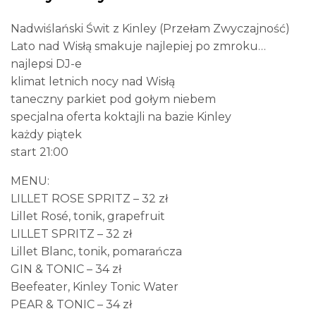
Nadwiślański Świt z Kinley (Przełam Zwyczajność)
Lato nad Wisłą smakuje najlepiej po zmroku…
najlepsi DJ-e
klimat letnich nocy nad Wisłą
taneczny parkiet pod gołym niebem
specjalna oferta koktajli na bazie Kinley
każdy piątek
start 21:00
MENU:
LILLET ROSE SPRITZ – 32 zł
Lillet Rosé, tonik, grapefruit
LILLET SPRITZ – 32 zł
Lillet Blanc, tonik, pomarańcza
GIN & TONIC – 34 zł
Beefeater, Kinley Tonic Water
PEAR & TONIC – 34 zł