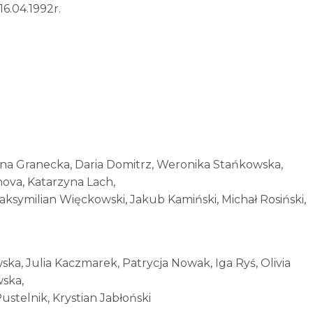
6.04.1992r.
na Granecka, Daria Domitrz, Weronika Stańkowska,
nova, Katarzyna Lach,
aksymilian Więckowski, Jakub Kamiński, Michał Rosiński,
ska, Julia Kaczmarek, Patrycja Nowak, Iga Ryś, Olivia
wska,
ustelnik, Krystian Jabłoński