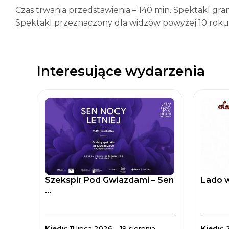
Czas trwania przedstawienia – 140 min. Spektakl gra
Spektakl przeznaczony dla widzów powyżej 10 roku 
Interesujące wydarzenia
Szekspir Pod Gwiazdami – Sen
Lado w
...
Kiedy:
11 lipca 2026 – 19 sierpnia
Kiedy: