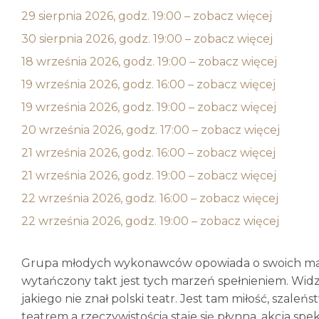
29 sierpnia 2026, godz. 19:00 – zobacz więcej
30 sierpnia 2026, godz. 19:00 – zobacz więcej
18 września 2026, godz. 19:00 – zobacz więcej
19 września 2026, godz. 16:00 – zobacz więcej
19 września 2026, godz. 19:00 – zobacz więcej
20 września 2026, godz. 17:00 – zobacz więcej
21 września 2026, godz. 16:00 – zobacz więcej
21 września 2026, godz. 19:00 – zobacz więcej
22 września 2026, godz. 16:00 – zobacz więcej
22 września 2026, godz. 19:00 – zobacz więcej
Grupa młodych wykonawców opowiada o swoich mar
wytańczony takt jest tych marzeń spełnieniem. Widzi
jakiego nie znał polski teatr. Jest tam miłość, szaleń
teatrem a rzeczywistością staje się płynna, akcja spe