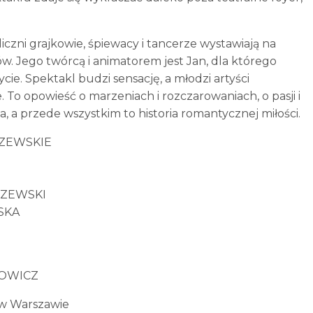
iczni grajkowie, śpiewacy i tancerze wystawiają na
. Jego twórcą i animatorem jest Jan, dla którego
e. Spektakl budzi sensację, a młodzi artyści
To opowieść o marzeniach i rozczarowaniach, o pasji i
a, a przede wszystkim to historia romantycznej miłości.
ASZEWSKIE
SZEWSKI
SKA
EFOWICZ
 w Warszawie