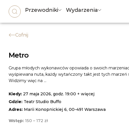
Przewodniki
Wydarzenia
Cofnij
Metro
Grupa młodych wykonawców opowiada o swoich marzeniach
wyśpiewana nuta, każdy wytańczony takt jest tych marzeń 
Widzimy więc na ...
Kiedy:
27 maja 2026, godz. 19:00 + więcej
Gdzie:
Teatr Studio Buffo
Adres:
Marii Konopnickiej 6, 00-491 Warszawa
Wstęp:
150 – 172 zł