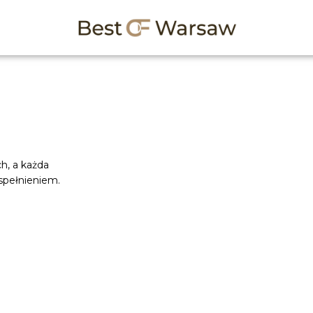
, a każda
spełnieniem.