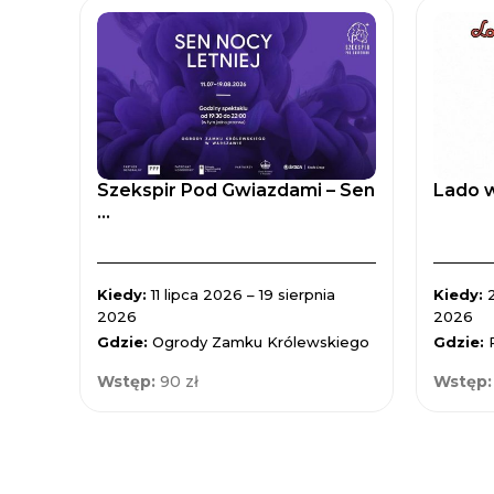
Szekspir Pod Gwiazdami – Sen
Lado w
...
Kiedy:
11 lipca 2026 – 19 sierpnia
Kiedy:
2026
2026
Gdzie:
Ogrody Zamku Królewskiego
Gdzie:
Wstęp:
90 zł
Wstęp