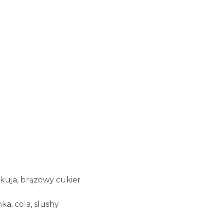
akuja, brązowy cukier
a, cola, slushy