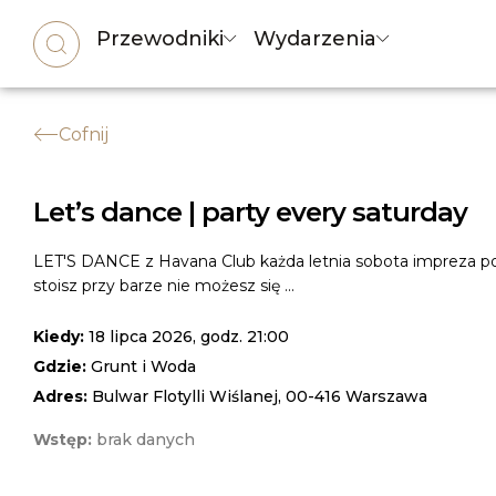
Przewodniki
Wydarzenia
Cofnij
Let’s dance | party every saturday
LET'S DANCE z Havana Club każda letnia sobota impreza 
stoisz przy barze nie możesz się ...
Kiedy:
18 lipca 2026, godz. 21:00
Gdzie:
Grunt i Woda
Adres:
Bulwar Flotylli Wiślanej, 00-416 Warszawa
Wstęp:
brak danych