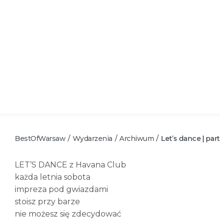
BestOfWarsaw
Wydarzenia
Archiwum
Let’s dance | par
/
/
/
LET’S DANCE z Havana Club
każda letnia sobota
impreza pod gwiazdami
stoisz przy barze
nie możesz się zdecydować