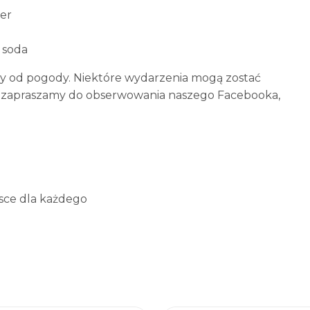
ier
 soda
ny od pogody. Niektóre wydarzenia mogą zostać
go zapraszamy do obserwowania naszego Facebooka,
jsce dla każdego