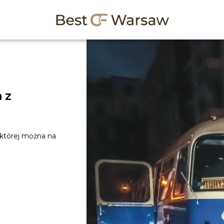
 z
 której można na