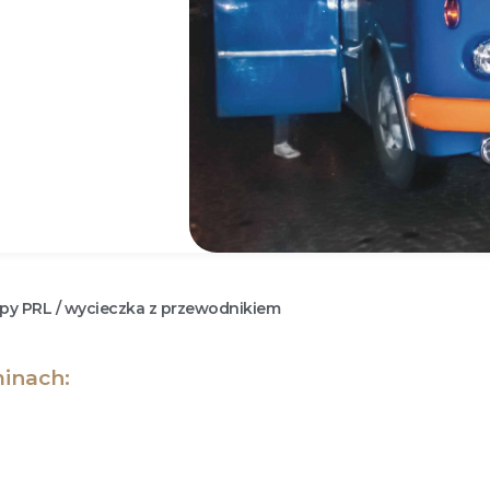
py PRL / wycieczka z przewodnikiem
inach: