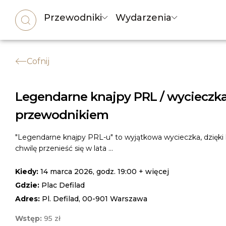
Przewodniki
Wydarzenia
Cofnij
Legendarne knajpy PRL / wycieczka
przewodnikiem
"Legendarne knajpy PRL-u" to wyjątkowa wycieczka, dzięki
chwilę przenieść się w lata ...
Kiedy:
14 marca 2026, godz. 19:00 + więcej
Gdzie:
Plac Defilad
Adres:
Pl. Defilad, 00-901 Warszawa
Wstęp:
95 zł