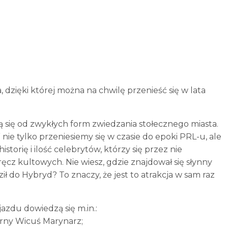
dzięki której można na chwilę przenieść się w lata
 się od zwykłych form zwiedzania stołecznego miasta.
ie tylko przeniesiemy się w czasie do epoki PRL-u, ale
torię i ilość celebrytów, którzy się przez nie
ręcz kultowych. Nie wiesz, gdzie znajdował się słynny
ił do Hybryd? To znaczy, że jest to atrakcja w sam raz
zdu dowiedzą się m.in.:
arny Wicuś Marynarz;