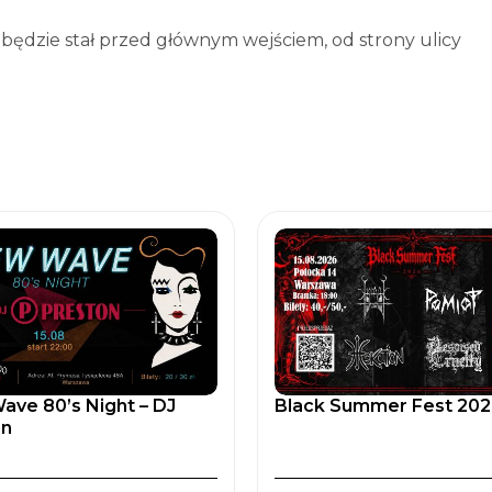
 będzie stał przed głównym wejściem, od strony ulicy
ve 80’s Night – DJ
Black Summer Fest 2026 
on