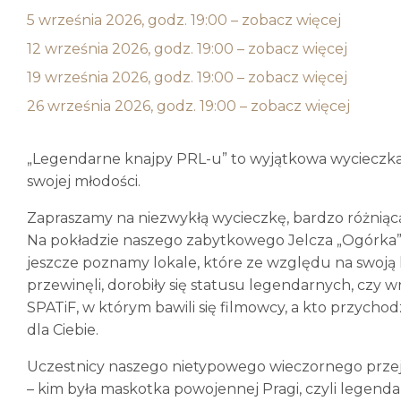
5 września 2026, godz. 19:00 – zobacz więcej
12 września 2026, godz. 19:00 – zobacz więcej
19 września 2026, godz. 19:00 – zobacz więcej
26 września 2026, godz. 19:00 – zobacz więcej
„Legendarne knajpy PRL-u” to wyjątkowa wycieczka, 
swojej młodości.
Zapraszamy na niezwykłą wycieczkę, bardzo różniącą
Na pokładzie naszego zabytkowego Jelcza „Ogórka” n
jeszcze poznamy lokale, które ze względu na swoją his
przewinęli, dorobiły się statusu legendarnych, czy w
SPATiF, w którym bawili się filmowcy, a kto przychodz
dla Ciebie.
Uczestnicy naszego nietypowego wieczornego przeja
– kim była maskotka powojennej Pragi, czyli legend