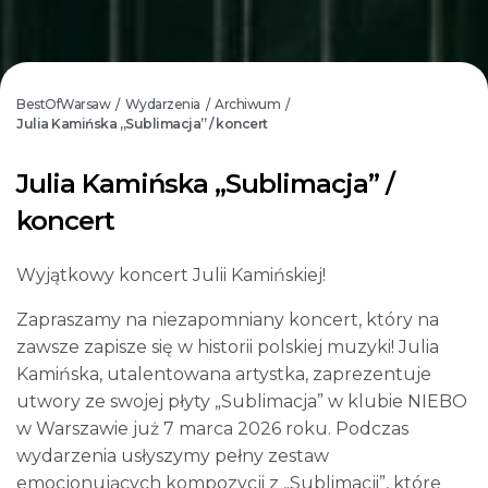
BestOfWarsaw
Wydarzenia
Archiwum
/
/
/
Julia Kamińska „Sublimacja” / koncert
Julia Kamińska „Sublimacja” /
koncert
Wyjątkowy koncert Julii Kamińskiej!
Zapraszamy na niezapomniany koncert, który na
zawsze zapisze się w historii polskiej muzyki! Julia
Kamińska, utalentowana artystka, zaprezentuje
utwory ze swojej płyty „Sublimacja” w klubie NIEBO
w Warszawie już 7 marca 2026 roku. Podczas
wydarzenia usłyszymy pełny zestaw
emocjonujących kompozycji z „Sublimacji”, które