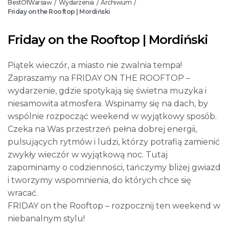
BestOfWarsaw
Wydarzenia
Archiwum
/
/
/
Friday on the Rooftop | Mordiński
Friday on the Rooftop | Mordiński
Piątek wieczór, a miasto nie zwalnia tempa!
Zapraszamy na FRIDAY ON THE ROOFTOP –
wydarzenie, gdzie spotykają się świetna muzyka i
niesamowita atmosfera. Wspinamy się na dach, by
wspólnie rozpocząć weekend w wyjątkowy sposób.
Czeka na Was przestrzeń pełna dobrej energii,
pulsujących rytmów i ludzi, którzy potrafią zamienić
zwykły wieczór w wyjątkową noc. Tutaj
zapominamy o codzienności, tańczymy bliżej gwiazd
i tworzymy wspomnienia, do których chce się
wracać.
FRIDAY on the Rooftop – rozpocznij ten weekend w
niebanalnym stylu!