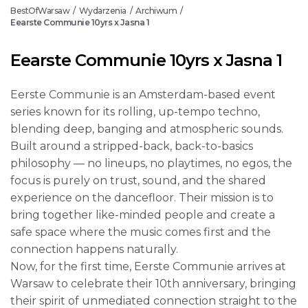
BestOfWarsaw
Wydarzenia
Archiwum
/
/
/
Eearste Communie 10yrs x Jasna 1
Eearste Communie 10yrs x Jasna 1
Eerste Communie is an Amsterdam-based event
series known for its rolling, up-tempo techno,
blending deep, banging and atmospheric sounds.
Built around a stripped-back, back-to-basics
philosophy — no lineups, no playtimes, no egos, the
focus is purely on trust, sound, and the shared
experience on the dancefloor. Their mission is to
bring together like-minded people and create a
safe space where the music comes first and the
connection happens naturally.
Now, for the first time, Eerste Communie arrives at
Warsaw to celebrate their 10th anniversary, bringing
their spirit of unmediated connection straight to the