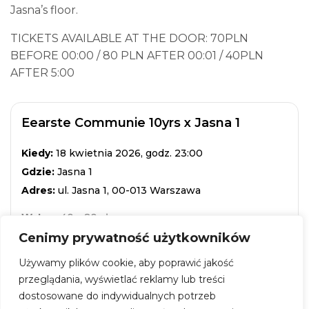
Jasna’s floor.
TICKETS AVAILABLE AT THE DOOR: 70PLN
BEFORE 00:00 / 80 PLN AFTER 00:01 / 40PLN
AFTER 5:00
Eearste Communie 10yrs x Jasna 1
Kiedy:
18 kwietnia 2026, godz. 23:00
Gdzie:
Jasna 1
Adres:
ul. Jasna 1, 00-013 Warszawa
Wstęp:
40 – 80 zł
Cenimy prywatność użytkowników
ZOBACZ WIĘCEJ
Używamy plików cookie, aby poprawić jakość
przeglądania, wyświetlać reklamy lub treści
dostosowane do indywidualnych potrzeb