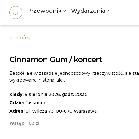
Przewodniki
Wydarzenia
Cofnij
Cinnamon Gum / koncert
Zespół, ale w zasadzie jednoosobowy; rzeczywistość, ale sta
wykreowana; historia, ale ...
Kiedy:
9 sierpnia 2026, godz. 20:30
Gdzie:
Jassmine
Adres:
ul. Wilcza 73, 00-670 Warszawa
Wstęp:
163 zł