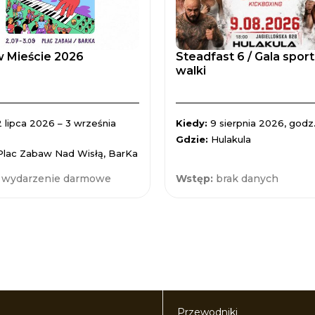
 Mieście 2026
Steadfast 6 / Gala spor
walki
2 lipca 2026 – 3 września
Kiedy:
9 sierpnia 2026, godz.
Gdzie:
Hulakula
Plac Zabaw Nad Wisłą, BarKa
:
wydarzenie darmowe
Wstęp:
brak danych
Przewodniki