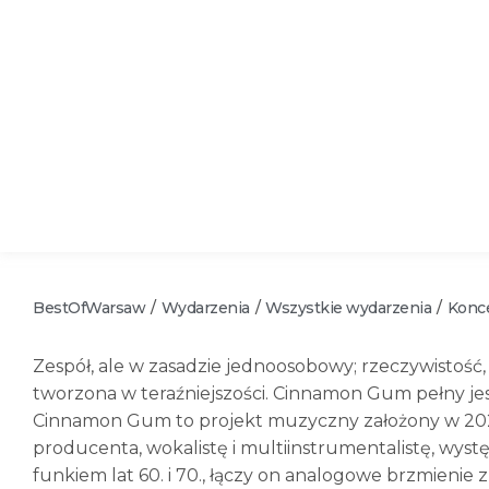
BestOfWarsaw
Wydarzenia
Wszystkie wydarzenia
Konc
/
/
/
Zespół, ale w zasadzie jednoosobowy; rzeczywistość, 
tworzona w teraźniejszości. Cinnamon Gum pełny jes
Cinnamon Gum to projekt muzyczny założony w 2023
producenta, wokalistę i multiinstrumentalistę, wys
funkiem lat 60. i 70., łączy on analogowe brzmieni