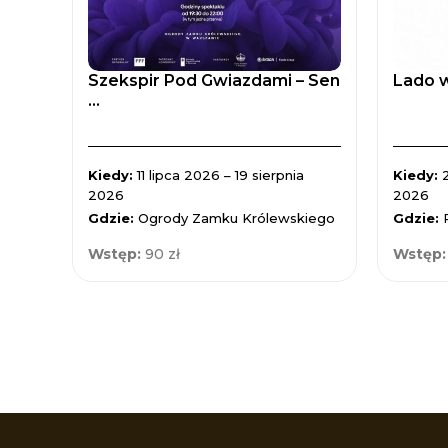
Szekspir Pod Gwiazdami – Sen
Lado w
...
Kiedy:
11 lipca 2026 – 19 sierpnia
Kiedy:
2026
2026
Gdzie:
Ogrody Zamku Królewskiego
Gdzie:
Wstęp:
90 zł
Wstęp