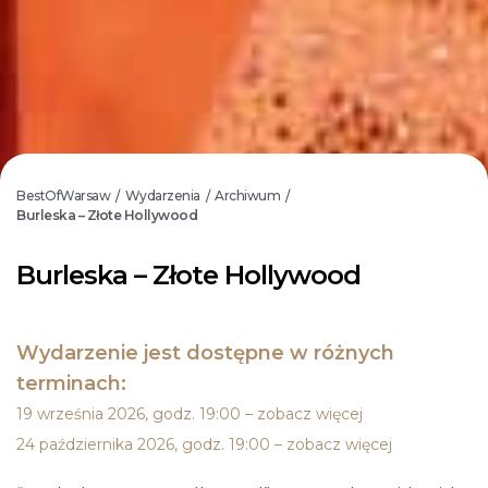
BestOfWarsaw
Wydarzenia
Archiwum
/
/
/
Burleska – Złote Hollywood
Burleska – Złote Hollywood
Wydarzenie jest dostępne w różnych
terminach:
19 września 2026, godz. 19:00 – zobacz więcej
24 października 2026, godz. 19:00 – zobacz więcej