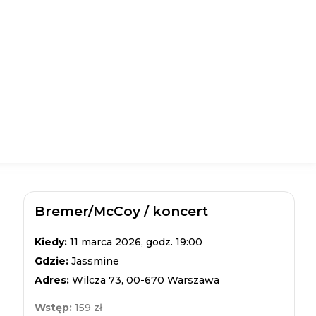
Bremer/McCoy / koncert
Kiedy:
11 marca 2026, godz. 19:00
Gdzie:
Jassmine
Adres:
Wilcza 73, 00-670 Warszawa
Wstęp:
159 zł