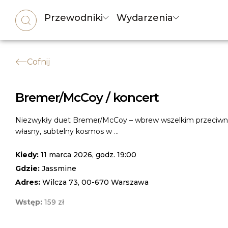
Przewodniki
Wydarzenia
Cofnij
Bremer/McCoy / koncert
Niezwykły duet Bremer/McCoy – wbrew wszelkim przeciwn
własny, subtelny kosmos w ...
Kiedy:
11 marca 2026, godz. 19:00
Gdzie:
Jassmine
Adres:
Wilcza 73, 00-670 Warszawa
Wstęp:
159 zł