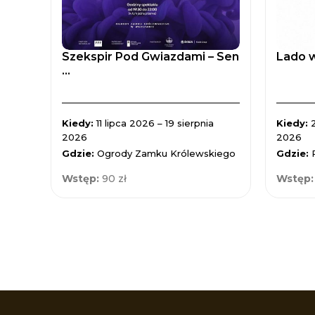
Szekspir Pod Gwiazdami – Sen
Lado w
...
Kiedy:
11 lipca 2026 – 19 sierpnia
Kiedy:
2026
2026
Gdzie:
Ogrody Zamku Królewskiego
Gdzie:
Wstęp:
90 zł
Wstęp