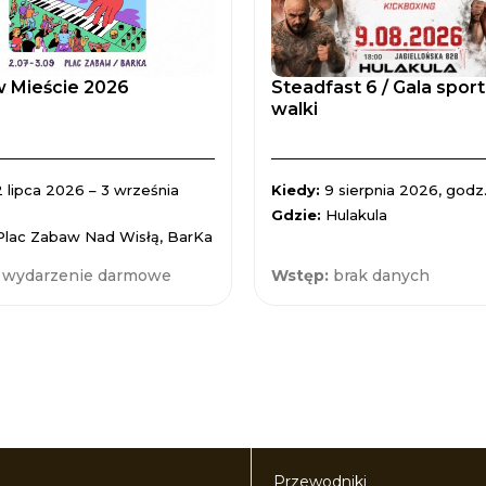
 Mieście 2026
Steadfast 6 / Gala spor
walki
2 lipca 2026 – 3 września
Kiedy:
9 sierpnia 2026, godz.
Gdzie:
Hulakula
Plac Zabaw Nad Wisłą, BarKa
:
wydarzenie darmowe
Wstęp:
brak danych
Przewodniki