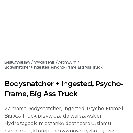
BestOfWarsaw
Wydarzenia
Archiwum
/
/
/
Bodysnatcher + Ingested, Psycho-Frame, Big Ass Truck
Bodysnatcher + Ingested, Psycho-
Frame, Big Ass Truck
22 marca Bodysnatcher, Ingested, Psycho-Frame i
Big Ass Truck przywiozą do warszawskiej
Hydrozagadki mieszankę deathcore’u, slamu i
hardcore’u, której intensywność ciężko będzie