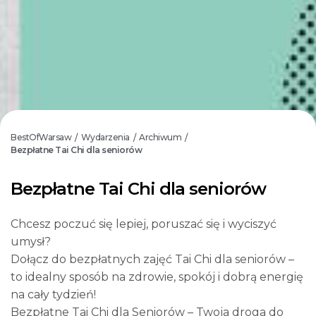
BestOfWarsaw
Wydarzenia
Archiwum
/
/
/
Bezpłatne Tai Chi dla seniorów
Bezpłatne Tai Chi dla seniorów
Chcesz poczuć się lepiej, poruszać się i wyciszyć
umysł?
Dołącz do bezpłatnych zajęć Tai Chi dla seniorów –
to idealny sposób na zdrowie, spokój i dobrą energię
na cały tydzień!
Bezpłatne Tai Chi dla Seniorów – Twoja droga do