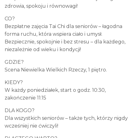
zdrowia, spokoju i równowagi!
CO?
Bezpłatne zajęcia Tai Chi dla seniorów – łagodna
forma ruchu, która wspiera ciało i umysł.
Bezpiecznie, spokojnie i bez stresu – dla każdego,
niezależnie od wieku i kondycji!
GDZIE?
Scena Niewielka Wielkich Rzeczy, 1 piętro.
KIEDY?
W każdy poniedziałek, start o godz. 10:30,
zakończenie 11:15
DLA KOGO?
Dla wszystkich seniorów – także tych, którzy nigdy
wcześniej nie ćwiczyli!