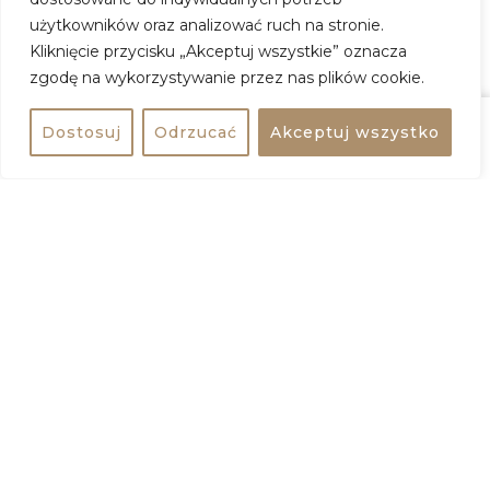
użytkowników oraz analizować ruch na stronie.
Kup Bilet
Kliknięcie przycisku „Akceptuj wszystkie” oznacza
zgodę na wykorzystywanie przez nas plików cookie.
TICKETMASTER
GOING
Dostosuj
Odrzucać
Akceptuj wszystko
Udostępnij
Kup bilet
+
−