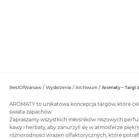
BestOfWarsaw
Wydarzenia
Archiwum
Aromaty – Targi 
/
/
/
AROMATY to unikatowa koncepcja targów, które cel
świata zapachów.
Zapraszamy wszystkich miłośników niszowych perfum,
kawy i herbaty, aby zanurzyli się w atmosferze pię
różnorodności wrażeń olfaktorycznych, które potra