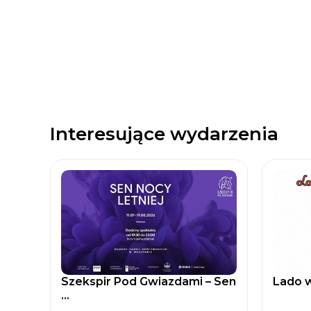
Interesujące wydarzenia
Szekspir Pod Gwiazdami – Sen
Lado w
...