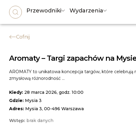
Przewodniki
Wydarzenia
Cofnij
Aromaty – Targi zapachów na Mysie
AROMATY to unikatowa koncepcja targów, które celebrują n
zmysłową różnorodność ...
Kiedy:
28 marca 2026, godz. 10:00
Gdzie:
Mysia 3
Adres:
Mysia 3, 00-496 Warszawa
Wstęp:
brak danych