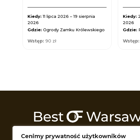
Kiedy:
11 lipca 2026 – 19 sierpnia
Kiedy:
2026
2026
Gdzie:
Ogrody Zamku Królewskiego
Gdzie:
Wstęp:
90 zł
Wstęp
Odkrywamy Warszawę z każdej możliwej 
Cenimy prywatność użytkowników
Przeszukujemy wszelkie zakątki miasta t