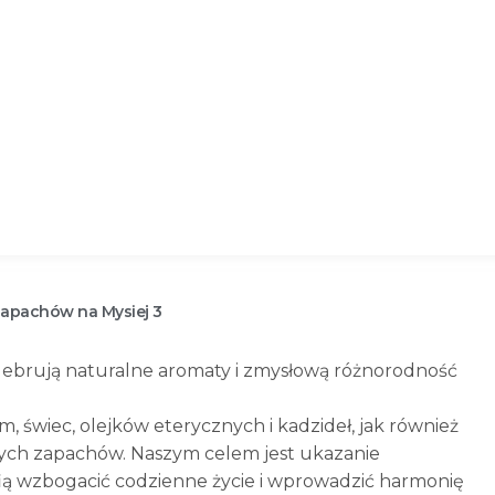
zapachów na Mysiej 3
ebrują naturalne aromaty i zmysłową różnorodność
 świec, olejków eterycznych i kadzideł, jak również
knych zapachów. Naszym celem jest ukazanie
fią wzbogacić codzienne życie i wprowadzić harmonię