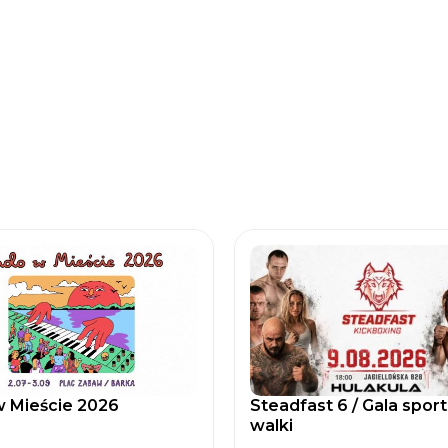
 Mieście 2026
Steadfast 6 / Gala spor
walki