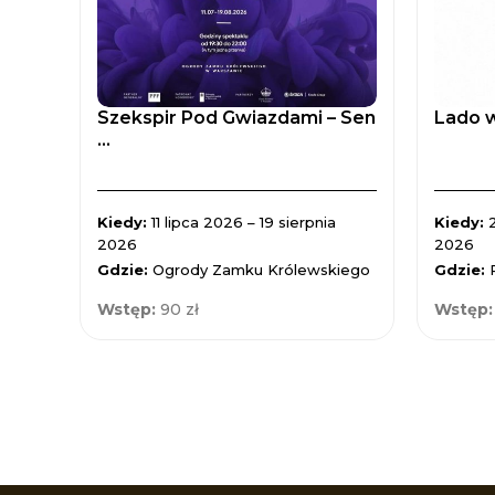
Szekspir Pod Gwiazdami – Sen
Lado w
...
Kiedy:
11 lipca 2026 – 19 sierpnia
Kiedy:
2026
2026
Gdzie:
Ogrody Zamku Królewskiego
Gdzie:
Wstęp:
90 zł
Wstęp