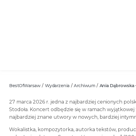
BestOfWarsaw
Wydarzenia
Archiwum
Ania Dąbrowska –
/
/
/
27 marca 2026 r. jedna z najbardziej cenionych pols
Stodoła. Koncert odbędzie się w ramach wyjątkowej 
najbardziej znane utwory w nowych, bardziej intym
Wokalistka, kompozytorka, autorka tekstów, produce