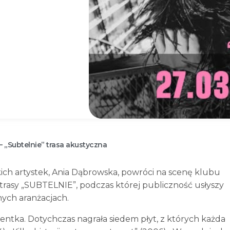
 „Subtelnie” trasa akustyczna
kich artystek, Ania Dąbrowska, powróci na scenę klubu
trasy „SUBTELNIE”, podczas której publiczność usłyszy
nych aranżacjach.
ntka. Dotychczas nagrała siedem płyt, z których każda