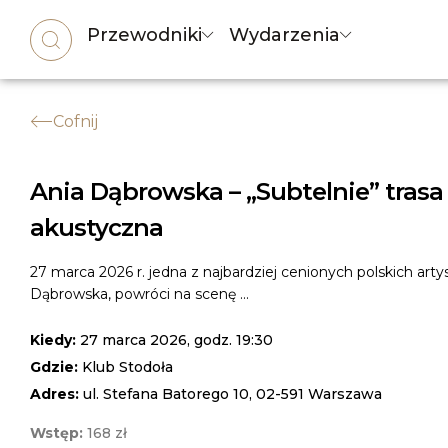
Przewodniki
Wydarzenia
Cofnij
Ania Dąbrowska – „Subtelnie” trasa
akustyczna
27 marca 2026 r. jedna z najbardziej cenionych polskich arty
Dąbrowska, powróci na scenę ...
Kiedy:
27 marca 2026, godz. 19:30
Gdzie:
Klub Stodoła
Adres:
ul. Stefana Batorego 10, 02-591 Warszawa
Wstęp:
168 zł