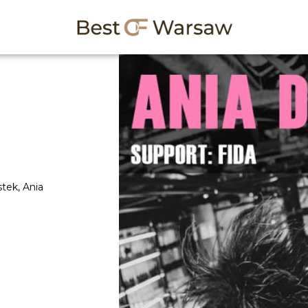
stek, Ania