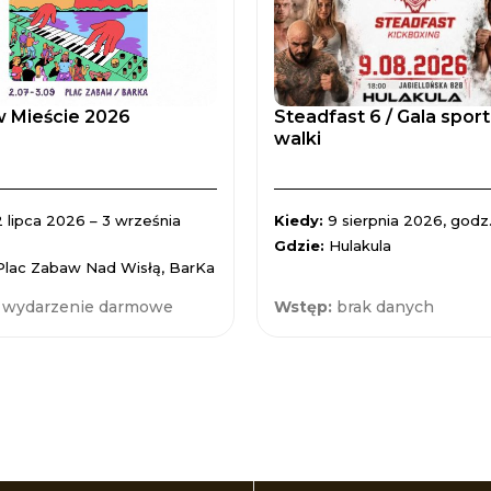
 Mieście 2026
Steadfast 6 / Gala spor
walki
2 lipca 2026 – 3 września
Kiedy:
9 sierpnia 2026, godz.
Gdzie:
Hulakula
Plac Zabaw Nad Wisłą, BarKa
:
wydarzenie darmowe
Wstęp:
brak danych