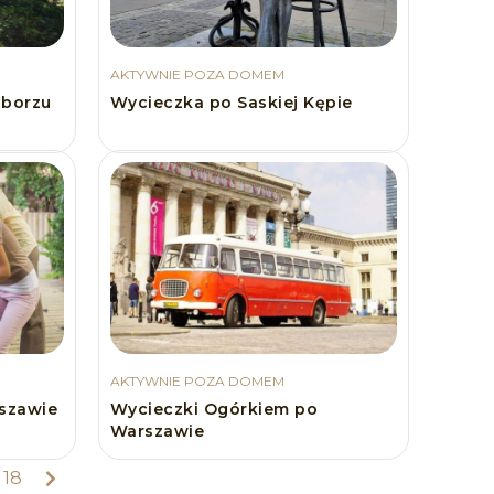
AKTYWNIE POZA DOMEM
iborzu
Wycieczka po Saskiej Kępie
AKTYWNIE POZA DOMEM
szawie
Wycieczki Ogórkiem po
Warszawie
18