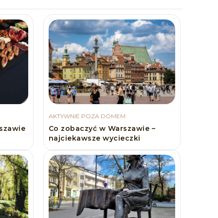
AKTYWNIE POZA DOMEM
rszawie
Co zobaczyć w Warszawie –
najciekawsze wycieczki