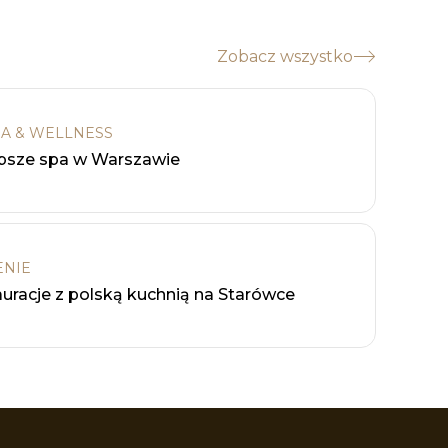
Zobacz wszystko
A & WELLNESS
psze spa w Warszawie
ENIE
uracje z polską kuchnią na Starówce