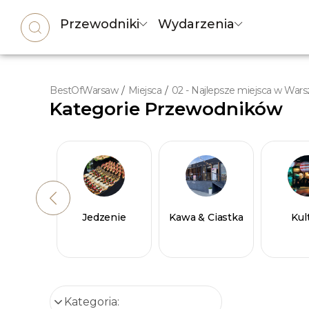
Przewodniki
Wydarzenia
BestOfWarsaw
/
Miejsca
/
02 - Najlepsze miejsca w War
Kategorie Przewodników
Jedzenie
Kawa & Ciastka
Kul