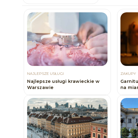
NAJLEPSZE USŁUGI
ZAKUPY
Najlepsze usługi krawieckie w
Garnit
Warszawie
na mia