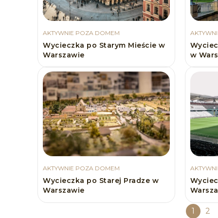
AKTYWNIE POZA DOMEM
AKTYWN
Wycieczka po Starym Mieście w
Wyciec
Warszawie
w Wars
AKTYWNIE POZA DOMEM
AKTYWN
Wycieczka po Starej Pradze w
Wyciec
Warszawie
Warsz
1
2