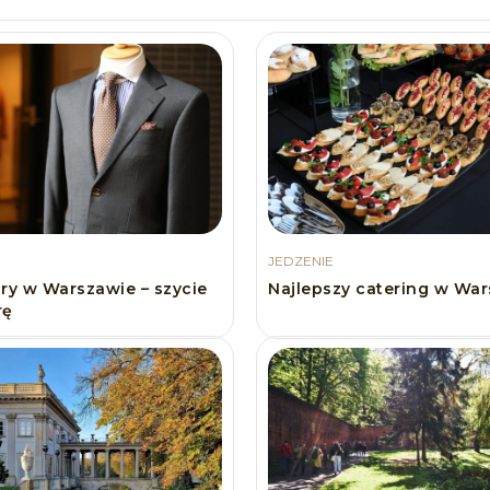
JEDZENIE
ury w Warszawie – szycie
Najlepszy catering w Wa
rę