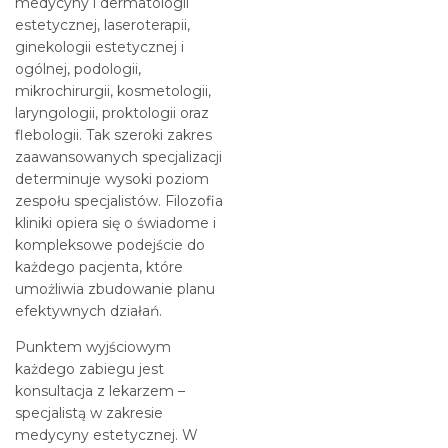
medycyny i dermatologii
estetycznej, laseroterapii,
ginekologii estetycznej i
ogólnej, podologii,
mikrochirurgii, kosmetologii,
laryngologii, proktologii oraz
flebologii. Tak szeroki zakres
zaawansowanych specjalizacji
determinuje wysoki poziom
zespołu specjalistów. Filozofia
kliniki opiera się o świadome i
kompleksowe podejście do
każdego pacjenta, które
umożliwia zbudowanie planu
efektywnych działań.
Punktem wyjściowym
każdego zabiegu jest
konsultacja z lekarzem –
specjalistą w zakresie
medycyny estetycznej. W