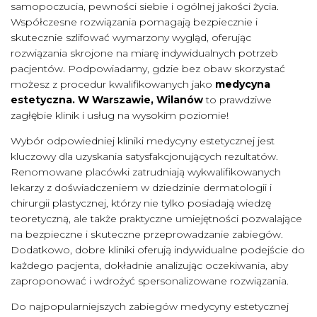
samopoczucia, pewności siebie i ogólnej jakości życia.
Współczesne rozwiązania pomagają bezpiecznie i
skutecznie szlifować wymarzony wygląd, oferując
rozwiązania skrojone na miarę indywidualnych potrzeb
pacjentów. Podpowiadamy, gdzie bez obaw skorzystać
możesz z procedur kwalifikowanych jako
medycyna
estetyczna. W Warszawie, Wilanów
to prawdziwe
zagłębie klinik i usług na wysokim poziomie!
Wybór odpowiedniej kliniki medycyny estetycznej jest
kluczowy dla uzyskania satysfakcjonujących rezultatów.
Renomowane placówki zatrudniają wykwalifikowanych
lekarzy z doświadczeniem w dziedzinie dermatologii i
chirurgii plastycznej, którzy nie tylko posiadają wiedzę
teoretyczną, ale także praktyczne umiejętności pozwalające
na bezpieczne i skuteczne przeprowadzanie zabiegów.
Dodatkowo, dobre kliniki oferują indywidualne podejście do
każdego pacjenta, dokładnie analizując oczekiwania, aby
zaproponować i wdrożyć spersonalizowane rozwiązania.
Do najpopularniejszych zabiegów medycyny estetycznej