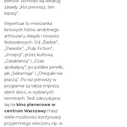
biletów. Wchodzi się według
zasady „kto pierwszy, ten
lepszy”.
Repertuar to mieszanka
kinowych hitów, ambitnego
arthouse’u, klasyki i nowości
festiwalowych. Od „Barbie”,
„Parasite”, „Pulp Fiction”,
„Incepcji”, przez kultową
„Casablancę” i „Czas
apokalipsy”, po polskie perełki,
jak „Seksmisja” i „Chłopaki nie
płaczą”. Po raz pierwszy w
programie są także imprezy
silent disco, w wybranych
terminach. Jeśli zdecydujesz
się na
kino plenerowe w
centrum Warszawy
masz
wiele możliwości kontynuacji
przyjemnego wieczoru, np. w