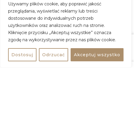
świadomość artystyczną
Używamy plików cookie, aby poprawić jakość
publiczności. CKF we
przeglądania, wyświetlać reklamy lub treści
współpracy z Miastem
dostosowane do indywidualnych potrzeb
Stołecznym Warszawa
użytkowników oraz analizować ruch na stronie.
organizuje cykl „Halo, kino
Kliknięcie przycisku „Akceptuj wszystkie” oznacza
Tęcza”. W tym roku w
zgodę na wykorzystywanie przez nas plików cookie.
związku z modernizacją kina
Tęcza pokazy odbywają się na
Zasugeruj
Zobacz na mapie
Udostępnij
dziedzińcu obok Teatru
Dostosuj
Odrzucać
Akceptuj wszystko
Komedia, w zielonym
otoczeniu Parku im. Żołnierzy
Żywiciela. Sprzyjająca
+
lokalizacja daje możliwość
−
skorzystania z pobliskiej
kawiarni czy restauracji.
Tęczowe
kino w plenerze w
Warszawie na Żoliborzu
to
gatunkowa mozaika.
Poruszające dokumenty, jak
tegoroczne „Lili”, śmiałe kino