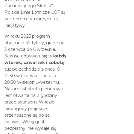
Zachodzącego Słońca”.
Polskie Linie Lotnicze LOT są
partnerem tytularnym tej
inicjatywy.
W roku 2025 program
obejmuje 42 tytuły, grane od
3 czerwca do 6 września.
Seanse odbywają się w
każdy
wtorek, czwartek i sobotę
tuż po zachodzie słońca. O
21:30 w czerwcu–lipcu i o
20:30 w sierpniu–wrześniu.
Natomiast strefa plenerowa
jest otwarta na 2 godziny
przed seansem. W razie
niepogody projekcje
przenoszone są do sali
kinowej. Wstęp jest
bezpłatny, nie wydaje się