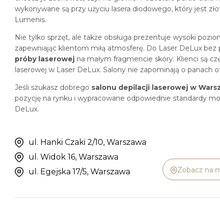
wykonywane są przy użyciu lasera diodowego, który jest zło
Lumenis.
Nie tylko sprzęt, ale także obsługa prezentuje wysoki pozi
zapewniając klientom miłą atmosferę. Do Laser DeLux bez
próby laserowej
na małym fragmencie skóry. Klienci są cz
laserowej w Laser DeLux. Salony nie zapominają o panach ofe
Jeśli szukasz dobrego
salonu depilacji laserowej w Wars
pozycję na rynku i wypracowane odpowiednie standardy może
DeLux.
ul. Hanki Czaki 2/10, Warszawa
ul. Widok 16, Warszawa
Zobacz na 
ul. Egejska 17/5, Warszawa