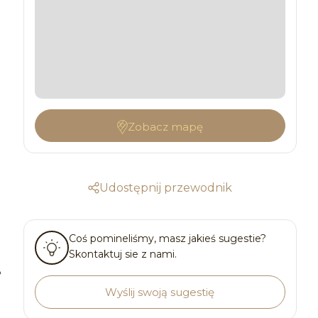
Zobacz mapę
Udostępnij przewodnik
Coś pomineliśmy, masz jakieś sugestie?
Skontaktuj sie z nami.
o
Wyślij swoją sugestię