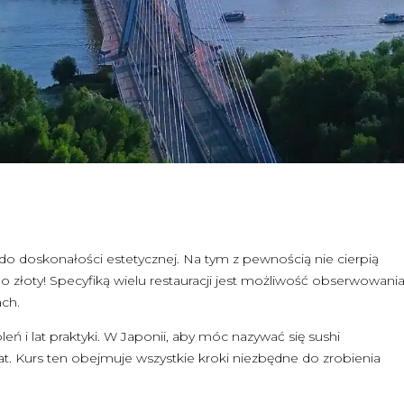
do doskonałości estetycznej. Na tym z pewnością nie cierpią
po złoty! Specyfiką wielu restauracji jest możliwość obserwowani
ch.
eń i lat praktyki. W Japonii, aby móc nazywać się sushi
at. Kurs ten obejmuje wszystkie kroki niezbędne do zrobienia