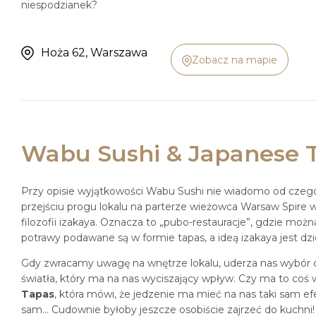
niespodzianek?
Hoża 62, Warszawa
Zobacz na mapie
Wabu Sushi & Japanese 
Przy opisie wyjątkowości Wabu Sushi nie wiadomo od czego
przejściu progu lokalu na parterze wieżowca Warsaw Spir
filozofii izakaya. Oznacza to „pubo-restauracje”, gdzie możn
potrawy podawane są w formie tapas, a ideą izakaya jest dzie
Gdy zwracamy uwagę na wnętrze lokalu, uderza nas wybór
światła, który ma na nas wyciszający wpływ. Czy ma to coś
Tapas
, która mówi, że jedzenie ma mieć na nas taki sam e
sam… Cudownie byłoby jeszcze osobiście zajrzeć do kuchni