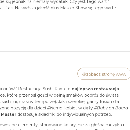
cie się jednak na niemały wydatek. Czy jest tego wart?
 – Tak! Najwyższa jakość plus Master Show są tego warte.
zobacz stronę www
inariów? Restauracja Sushi Kado to
najlepsza restauracja
jsce, które przenosi gości w pełną smaków podróż do świata
i, sashimi, maki w tempurze). Jak i szerokiej gamy fusion dla
ono pozycję dla dzieci
#Nemo
, kobiet w ciąży
#Baby on Board
 Master
dostosuje składniki do indywidualnych potrzeb.
rewniane elementy, stonowane kolory, nie za głośna muzyka i