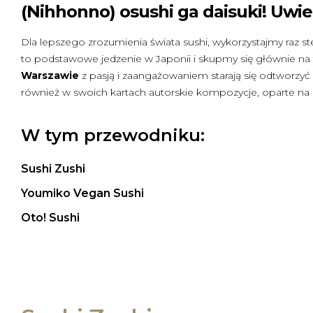
(Nihhonno) osushi ga daisuki! Uwie
Dla lepszego zrozumienia świata sushi, wykorzystajmy raz ste
to podstawowe jedzenie w Japonii i skupmy się głównie na t
Warszawie
z pasją i zaangażowaniem starają się odtworzyć
również w swoich kartach autorskie kompozycje, oparte na n
W tym przewodniku:
Sushi Zushi
Youmiko Vegan Sushi
Oto! Sushi