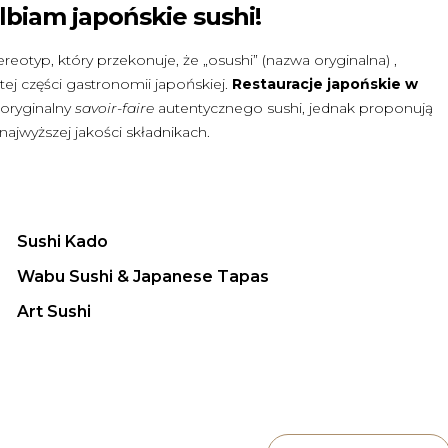
lbiam japońskie sushi!
reotyp, który przekonuje, że „osushi” (nazwa oryginalna) ,
ej części gastronomii japońskiej.
Restauracje japońskie w
 oryginalny
savoir-faire
autentycznego sushi, jednak proponują
ajwyższej jakości składnikach.
Sushi Kado
Wabu Sushi & Japanese Tapas
Art Sushi