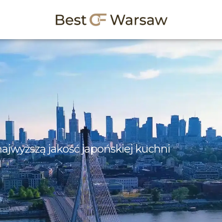
najwyższą jakość japońskiej kuchni