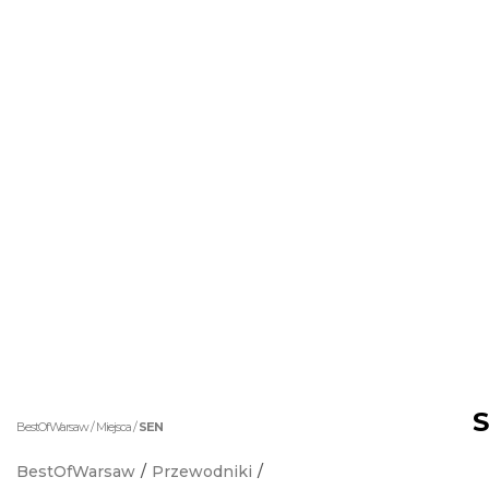
BestOfWarsaw
/
Miejsca
/
SEN
BestOfWarsaw
/
Przewodniki
/