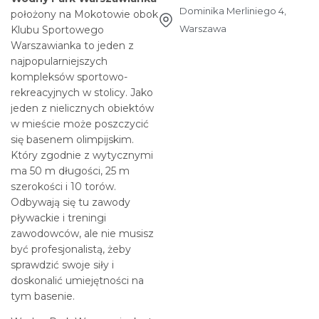
Dominika Merliniego 4,
położony na Mokotowie obok
Warszawa
Klubu Sportowego
Warszawianka to jeden z
najpopularniejszych
kompleksów sportowo-
rekreacyjnych w stolicy. Jako
jeden z nielicznych obiektów
w mieście może poszczycić
się basenem olimpijskim.
Który zgodnie z wytycznymi
ma 50 m długości, 25 m
szerokości i 10 torów.
Odbywają się tu zawody
pływackie i treningi
zawodowców, ale nie musisz
być profesjonalistą, żeby
sprawdzić swoje siły i
doskonalić umiejętności na
tym basenie.