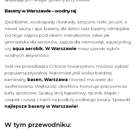
Baseny w Warszawie – wodny raj
Zjeżdżalnie, wodospady i kaskady, sztuczne rzeki, jacuzzi, a
nawet sauny i spa, baseny dla dzieci oraz baseny olimpijskie.
Do tego zajęcia pod okiem instruktorów, takie jak
gimnastyka dla seniorów, zajęcia dla niemowląt, aquacycling
czy
aqua aerobik. W Warszawie
masz szeroki wybór
wodnych aktywności.
Jeśli nie przeszkadza Ci liczne towarzystwo, możesz wybrać
popularną pływalnię. Natomiast jeśli wolisz bardziej
kameralny
basen, Warszawa
również ma wiele do
zaoferowania. Większość obiektów honoruje pracownicze
karty sportowe. Spakuj strój kąpielowy, ręcznik, klapki i
czepek i ruszaj z nami na podbój wodnego świata. Sprawdź
najlepsze baseny w Warszawie!
W tym przewodniku: