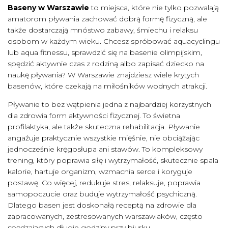
Baseny w Warszawie
to miejsca, które nie tylko pozwalają
amatorom pływania zachować dobrą formę fizyczną, ale
także dostarczają mnóstwo zabawy, śmiechu i relaksu
osobom w każdym wieku. Chcesz spróbować aquacyclingu
lub aqua fitnessu, sprawdzić się na basenie olimpijskim,
spędzić aktywnie czas z rodziną albo zapisać dziecko na
naukę pływania? W Warszawie znajdziesz wiele krytych
basenów, które czekają na miłośników wodnych atrakcji.
Pływanie to bez wątpienia jedna z najbardziej korzystnych
dla zdrowia form aktywności fizycznej. To świetna
profilaktyka, ale także skuteczna rehabilitacja. Pływanie
angażuje praktycznie wszystkie mięśnie, nie obciążając
jednocześnie kręgosłupa ani stawów. To kompleksowy
trening, który poprawia siłę i wytrzymałość, skutecznie spala
kalorie, hartuje organizm, wzmacnia serce i koryguje
postawę. Co więcej, redukuje stres, relaksuje, poprawia
samopoczucie oraz buduje wytrzymałość psychiczną.
Dlatego basen jest doskonałą receptą na zdrowie dla
zapracowanych, zestresowanych warszawiaków, często
spędzających długie godziny przy biurku.