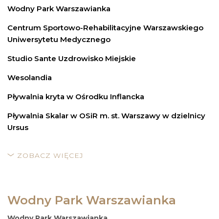
Wodny Park Warszawianka
Centrum Sportowo-Rehabilitacyjne Warszawskiego
Uniwersytetu Medycznego
Studio Sante Uzdrowisko Miejskie
Wesolandia
Pływalnia kryta w Ośrodku Inflancka
Pływalnia Skalar w OSiR m. st. Warszawy w dzielnicy
Ursus
ZOBACZ WIĘCEJ
Wodny Park Warszawianka
Wodny Park Warszawianka