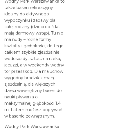
Wodny Park Warszawianka to
także basen rekreacyjny
idealny do aktywnego
wypoczynku i zabawy dla
całej rodziny (dzieci do 4 lat
mają darmowy wstęp). Tu nie
ma nudy – różne formy,
kształty i głębokości, do tego
całkiem szybkie zjeżdżalnie,
wodospady, sztuczna rzeka,
jacuzzi, a w weekendy wodny
tor przeszkód. Dla maluchów
wygodny brodzik z małą
zjeżdżalnią, dla większych
dzieci wewnętrzny basen do
nauki pływania o
maksymalnej głębokości 1,4
m. Latem możesz popływać
w basenie zewnętrznym.
Wodny Park Warszawianka