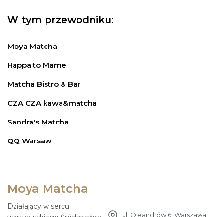
W tym przewodniku:
Moya Matcha
Happa to Mame
Matcha Bistro & Bar
CZA CZA kawa&matcha
Sandra's Matcha
QQ Warsaw
Moya Matcha
Działający w sercu
ul. Oleandrów 6, Warszawa