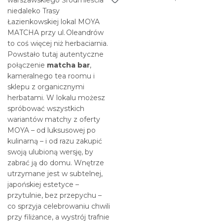
warszawskiego Śródmieścia
niedaleko Trasy
Łazienkowskiej lokal MOYA
MATCHA przy ul. Oleandrów
to coś więcej niż herbaciarnia.
Powstało tutaj autentyczne
połączenie
matcha bar
,
kameralnego tea roomu i
sklepu z organicznymi
herbatami. W lokalu możesz
spróbować wszystkich
wariantów matchy z oferty
MOYA – od luksusowej po
kulinarną – i od razu zakupić
swoją ulubioną wersję, by
zabrać ją do domu. Wnętrze
utrzymane jest w subtelnej,
japońskiej estetyce –
przytulnie, bez przepychu –
co sprzyja celebrowaniu chwili
przy filiżance, a wystrój trafnie