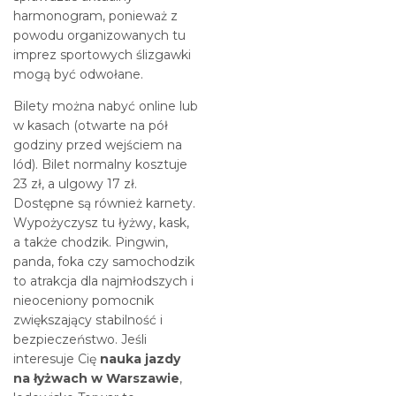
harmonogram, ponieważ z
powodu organizowanych tu
imprez sportowych ślizgawki
mogą być odwołane.
Bilety można nabyć online lub
w kasach (otwarte na pół
godziny przed wejściem na
lód). Bilet normalny kosztuje
23 zł, a ulgowy 17 zł.
Dostępne są również karnety.
Wypożyczysz tu łyżwy, kask,
a także chodzik. Pingwin,
panda, foka czy samochodzik
to atrakcja dla najmłodszych i
nieoceniony pomocnik
zwiększający stabilność i
bezpieczeństwo. Jeśli
interesuje Cię
nauka jazdy
na łyżwach w Warszawie
,