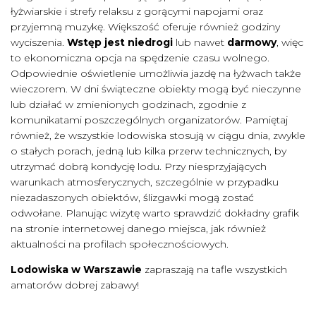
łyżwiarskie i strefy relaksu z gorącymi napojami oraz
przyjemną muzykę. Większość oferuje również godziny
wyciszenia.
Wstęp jest niedrogi
lub nawet
darmowy
, więc
to ekonomiczna opcja na spędzenie czasu wolnego.
Odpowiednie oświetlenie umożliwia jazdę na łyżwach także
wieczorem. W dni świąteczne obiekty mogą być nieczynne
lub działać w zmienionych godzinach, zgodnie z
komunikatami poszczególnych organizatorów. Pamiętaj
również, że wszystkie lodowiska stosują w ciągu dnia, zwykle
o stałych porach, jedną lub kilka przerw technicznych, by
utrzymać dobrą kondycję lodu. Przy niesprzyjających
warunkach atmosferycznych, szczególnie w przypadku
niezadaszonych obiektów, ślizgawki mogą zostać
odwołane. Planując wizytę warto sprawdzić dokładny grafik
na stronie internetowej danego miejsca, jak również
aktualności na profilach społecznościowych.
Lodowiska w Warszawie
zapraszają na tafle wszystkich
amatorów dobrej zabawy!