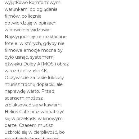
wyjątkowo komfortowymi
warunkami do oglądania
filmów, co licznie
potwierdzają w opiniach
zadowoleni widzowie.
Najwygodniejsze rozkładane
fotele, w których, gdyby nie
filmowe emocje można by
było usnąć, systemem
dźwięku Dolby ATMOS i obraz
w rozdzielczości 4K.
Oczywiście za takie luksusy
musisz trochę dopłacić, ale
naprawdę warto. Przed
seansem możesz
zrelaksować się w kawiarni
Helios Café oraz zaopatrzyć
się w przekąski w kinowym
barze. Czasem musisz
uzbroić się w cierpliwość, bo