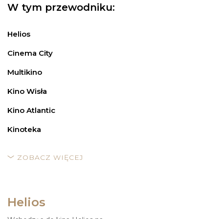
W tym przewodniku:
Helios
Cinema City
Multikino
Kino Wisła
Kino Atlantic
Kinoteka
ZOBACZ WIĘCEJ
Helios