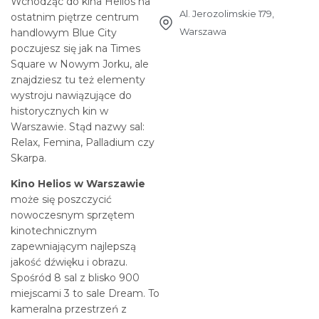
Wchodząc do kina Helios na
Al. Jerozolimskie 179,
ostatnim piętrze centrum
Warszawa
handlowym Blue City
poczujesz się jak na Times
Square w Nowym Jorku, ale
znajdziesz tu też elementy
wystroju nawiązujące do
historycznych kin w
Warszawie. Stąd nazwy sal:
Relax, Femina, Palladium czy
Skarpa.
Kino Helios w Warszawie
może się poszczycić
nowoczesnym sprzętem
kinotechnicznym
zapewniającym najlepszą
jakość dźwięku i obrazu.
Spośród 8 sal z blisko 900
miejscami 3 to sale Dream. To
kameralna przestrzeń z