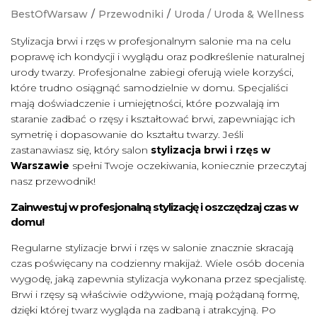
BestOfWarsaw
/
Przewodniki
/
Uroda
/
Uroda & Wellness
Stylizacja brwi i rzęs w profesjonalnym salonie ma na celu
poprawę ich kondycji i wyglądu oraz podkreślenie naturalnej
urody twarzy. Profesjonalne zabiegi oferują wiele korzyści,
które trudno osiągnąć samodzielnie w domu. Specjaliści
mają doświadczenie i umiejętności, które pozwalają im
staranie zadbać o rzęsy i kształtować brwi, zapewniając ich
symetrię i dopasowanie do kształtu twarzy. Jeśli
zastanawiasz się, który salon
stylizacja brwi i rzęs w
Warszawie
spełni Twoje oczekiwania, koniecznie przeczytaj
nasz przewodnik!
Zainwestuj w profesjonalną stylizację i oszczędzaj czas w
domu!
Regularne stylizacje brwi i rzęs w salonie znacznie skracają
czas poświęcany na codzienny makijaż. Wiele osób docenia
wygodę, jaką zapewnia stylizacja wykonana przez specjalistę.
Brwi i rzęsy są właściwie odżywione, mają pożądaną formę,
dzięki której twarz wygląda na zadbaną i atrakcyjną. Po