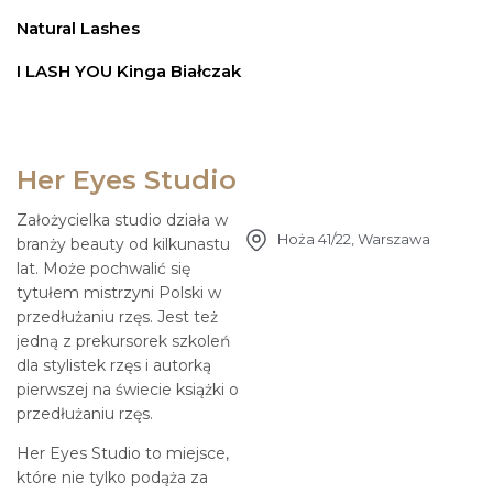
Natural Lashes
I LASH YOU Kinga Białczak
Her Eyes Studio
Założycielka studio działa w
Hoża 41/22, Warszawa
branży beauty od kilkunastu
lat. Może pochwalić się
tytułem mistrzyni Polski w
przedłużaniu rzęs. Jest też
jedną z prekursorek szkoleń
dla stylistek rzęs i autorką
pierwszej na świecie książki o
przedłużaniu rzęs.
Her Eyes Studio to miejsce,
które nie tylko podąża za