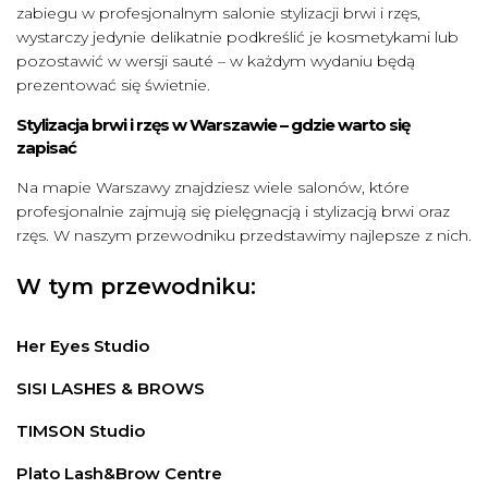
zabiegu w profesjonalnym salonie stylizacji brwi i rzęs,
wystarczy jedynie delikatnie podkreślić je kosmetykami lub
pozostawić w wersji
sauté
– w każdym wydaniu będą
prezentować się świetnie.
Stylizacja brwi i rzęs w Warszawie – gdzie warto się
zapisać
Na mapie Warszawy znajdziesz wiele salonów, które
profesjonalnie zajmują się pielęgnacją i stylizacją brwi oraz
rzęs. W naszym przewodniku przedstawimy najlepsze z nich.
W tym przewodniku:
Her Eyes Studio
SISI LASHES & BROWS
TIMSON Studio
Plato Lash&Brow Centre