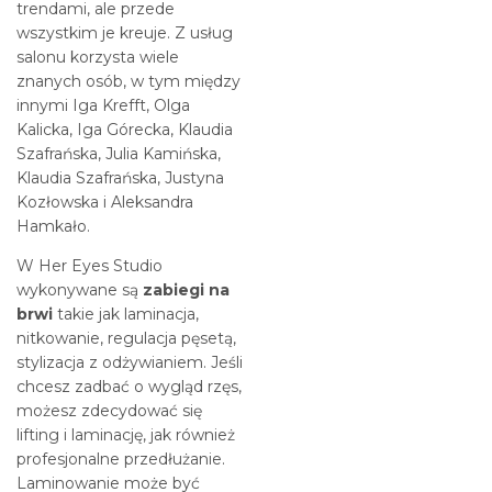
trendami, ale przede
wszystkim je kreuje. Z usług
salonu korzysta wiele
znanych osób, w tym między
innymi Iga Krefft, Olga
Kalicka, Iga Górecka, Klaudia
Szafrańska, Julia Kamińska,
Klaudia Szafrańska, Justyna
Kozłowska i Aleksandra
Hamkało.
W Her Eyes Studio
wykonywane są
zabiegi na
brwi
takie jak laminacja,
nitkowanie, regulacja pęsetą,
stylizacja z odżywianiem. Jeśli
chcesz zadbać o wygląd rzęs,
możesz zdecydować się
lifting i laminację, jak również
profesjonalne przedłużanie.
Laminowanie może być