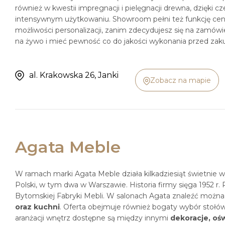
również w kwestii impregnacji i pielęgnacji drewna, dzięki
intensywnym użytkowaniu. Showroom pełni też funkcję cen
możliwości personalizacji, zanim zdecydujesz się na zamówi
na żywo i mieć pewność co do jakości wykonania przed za
al. Krakowska 26, Janki
Zobacz na mapie
Agata Meble
W ramach marki Agata Meble działa kilkadziesiąt świetni
Polski, w tym dwa w Warszawie. Historia firmy sięga 1952 r
Bytomskiej Fabryki Mebli. W salonach Agata znaleźć możn
oraz kuchni
. Oferta obejmuje również bogaty wybór stołów,
aranżacji wnętrz dostępne są między innymi
dekoracje, oś