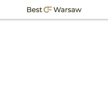
owe w Warszawie
nach meblowych w mieści