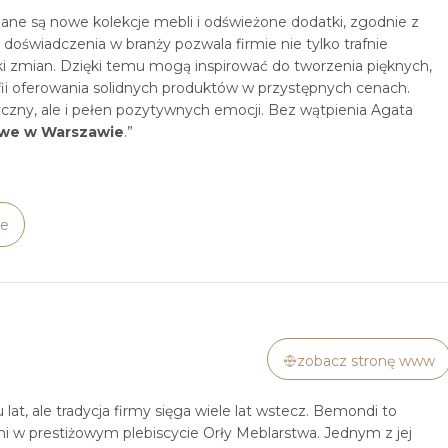
ane są nowe kolekcje mebli i odświeżone dodatki, zgodnie z
doświadczenia w branży pozwala firmie nie tylko trafnie
i zmian. Dzięki temu mogą inspirować do tworzenia pięknych,
fii oferowania solidnych produktów w przystępnych cenach.
tyczny, ale i pełen pozytywnych emocji. Bez wątpienia Agata
owe w Warszawie
.”
ie
zobacz stronę www
u lat, ale tradycja firmy sięga wiele lat wstecz. Bemondi to
 w prestiżowym plebiscycie Orły Meblarstwa. Jednym z jej