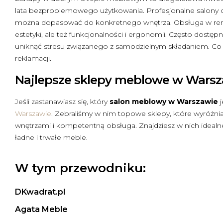
lata bezproblemowego użytkowania. Profesjonalne salony of
można dopasować do konkretnego wnętrza. Obsługa w renom
estetyki, ale też funkcjonalności i ergonomii. Często dostęp
uniknąć stresu związanego z samodzielnym składaniem. Co 
reklamacji.
Najlepsze sklepy meblowe w Warszaw
Jeśli zastanawiasz się, który
salon meblowy w Warszawie
j
Warszawie
. Zebraliśmy w nim topowe sklepy, które wyróżn
wnętrzami i kompetentną obsługa. Znajdziesz w nich idea
ładne i trwałe meble.
W tym przewodniku:
DKwadrat.pl
Agata Meble