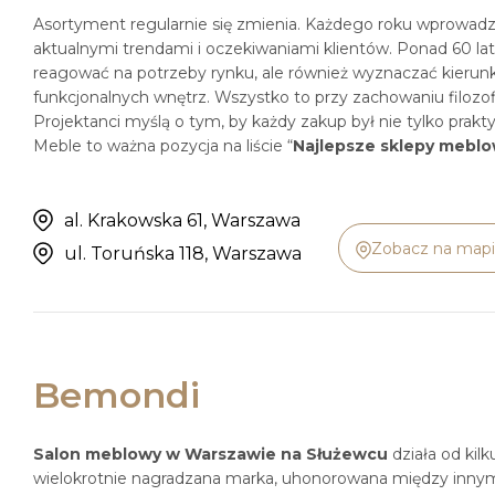
Asortyment regularnie się zmienia. Każdego roku wprowadz
aktualnymi trendami i oczekiwaniami klientów. Ponad 60 lat 
reagować na potrzeby rynku, ale również wyznaczać kierunk
funkcjonalnych wnętrz. Wszystko to przy zachowaniu filozo
Projektanci myślą o tym, by każdy zakup był nie tylko prak
Meble to ważna pozycja na liście “
Najlepsze sklepy mebl
al. Krakowska 61, Warszawa
Zobacz na map
ul. Toruńska 118, Warszawa
Bemondi
Salon meblowy w Warszawie na Służewcu
działa od kilk
wielokrotnie nagradzana marka, uhonorowana między innymi