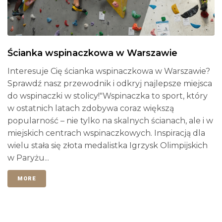
Ścianka wspinaczkowa w Warszawie
Interesuje Cię ścianka wspinaczkowa w Warszawie?
Sprawdź nasz przewodnik i odkryj najlepsze miejsca
do wspinaczki w stolicy!"Wspinaczka to sport, który
w ostatnich latach zdobywa coraz większą
popularność – nie tylko na skalnych ścianach, ale i w
miejskich centrach wspinaczkowych. Inspiracją dla
wielu stała się złota medalistka Igrzysk Olimpijskich
w Paryżu...
MORE