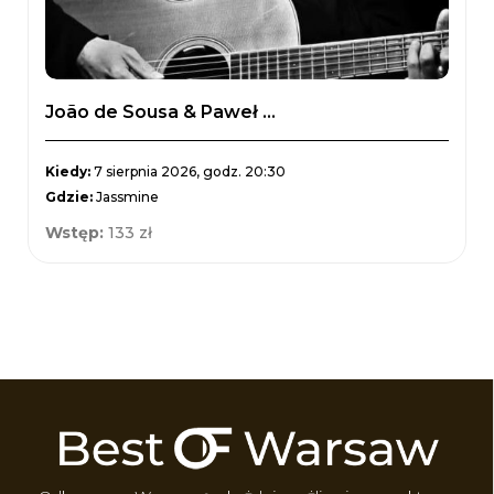
João de Sousa & Paweł ...
Kiedy:
7 sierpnia 2026, godz. 20:30
Gdzie:
Jassmine
Wstęp:
133 zł