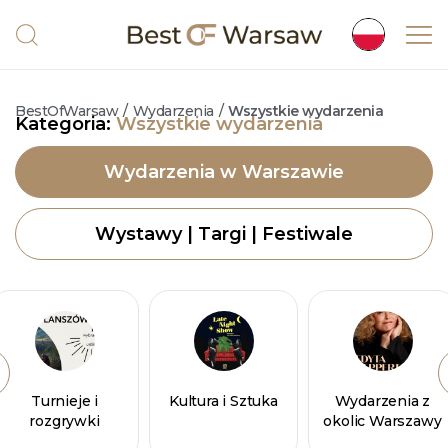
BestOfWarsaw
/
Wydarzenia
/
Wszystkie wydarzenia
Kategoria:
Wszystkie wydarzenia
Wydarzenia w Warszawie
Wystawy | Targi | Festiwale
Turnieje i
Kultura i Sztuka
Wydarzenia z
rozgrywki
okolic Warszawy