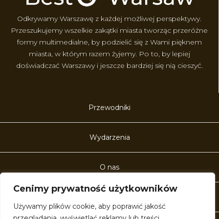
Odkrywamy Warszawę z każdej możliwej perspektywy.
Przeszukujemy wszelkie zakątki miasta tworząc przeróżne
formy multimedialne, by podzielić się z Wami pięknem
miasta, w którym razem żyjemy. Po to, by lepiej
doświadczać Warszawy i jeszcze bardziej się nią cieszyć.
Przewodniki
Wydarzenia
O nas
Cenimy prywatność użytkowników
Kontakt
Używamy plików cookie, aby poprawić jakość
przeglądania, wyświetlać reklamy lub treści