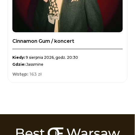
Cinnamon Gum / koncert
Kiedy:
9 sierpnia 2026, godz. 20:30
Gdzie:
Jassmine
Wstęp:
163 zł