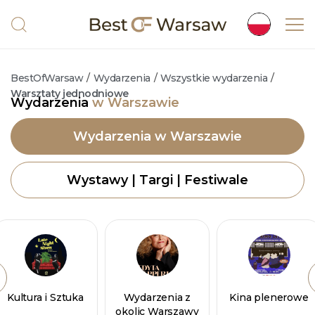
BestOfWarsaw
/
Wydarzenia
/
Wszystkie wydarzenia
/
Warsztaty jednodniowe
Wydarzenia
w Warszawie
Wydarzenia w Warszawie
Wystawy | Targi | Festiwale
Kultura i Sztuka
Wydarzenia z
Kina plenerowe
okolic Warszawy