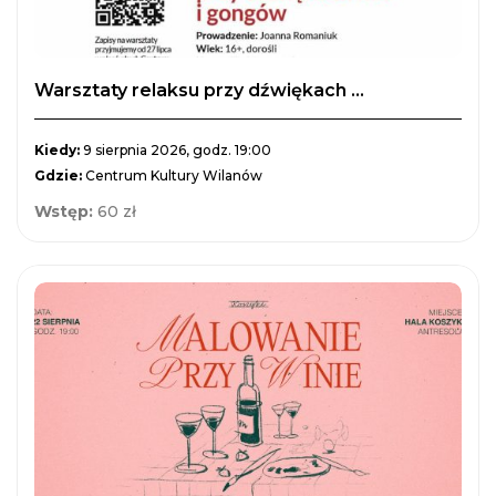
Warsztaty relaksu przy dźwiękach ...
Kiedy:
9 sierpnia 2026, godz. 19:00
Gdzie:
Centrum Kultury Wilanów
Wstęp:
60 zł