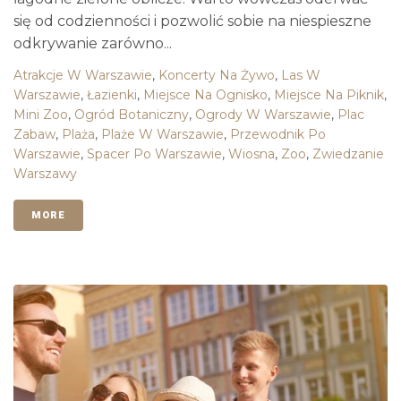
się od codzienności i pozwolić sobie na niespieszne
odkrywanie zarówno...
Atrakcje W Warszawie
,
Koncerty Na Żywo
,
Las W
Warszawie
,
Łazienki
,
Miejsce Na Ognisko
,
Miejsce Na Piknik
,
Mini Zoo
,
Ogród Botaniczny
,
Ogrody W Warszawie
,
Plac
Zabaw
,
Plaża
,
Plaże W Warszawie
,
Przewodnik Po
Warszawie
,
Spacer Po Warszawie
,
Wiosna
,
Zoo
,
Zwiedzanie
Warszawy
MORE