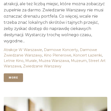
atrakcji, ale też liczbą miejsc, które można zobaczyć
zupełnie za darmo. Zwiedzanie Warszawy nie musi
oznaczać drenażu portfela. Co więcej, wcale nie
trzeba znać lokalnych skrótów i tajnych przejść,
żeby zyskać dostęp do naprawdę ciekawych
destynacji. Wystarczy trochę wolnego czasu,
wygodne...
Atrakcje W Warszawie
,
Darmowe Koncerty
,
Darmowe
Zwiedzanie Warszawy
,
Kino Plenerowe
,
Koncert Łazienki
,
Letnie Kino
,
Murale
,
Muzea Warszawa
,
Muzeum
,
Street Art
Warszawa
,
Zwiedzanie Warszawy
MORE