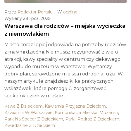
Przez
Redaktor Portalu
W
ogólne
Wysłany
28 lipca, 2025
Warszawa dla rodziców – miejska wycieczka
z niemowlakiem
Miasto coraz lepiej odpowiada na potrzeby rodziców
z małymi dziećmi. Nie musisz rezygnować z wielu
atrakcji, kawy speciality w centrum czy ciekawego
wypadu do muzeum w Warszawie. Wystarczy
dobry plan, sprawdzone miejsca i odrobina luzu. W
naszym artykule znajdziesz kilka praktycznych
wskazówek, które pomogą Ci zorganizować
spokojny dzień w mieście...
Kawa Z Dzieckiem
,
Kawiarnia Przyjazna Dzieciom
,
Kawiarnia W Warszawie
,
Komunikacja Miejska
,
Muzeum
,
Park Na Spacer Z Dzieckiem
,
Parki
,
Podróż Z Dzieckiem
,
Zwiedzanie Z Dzieckiem