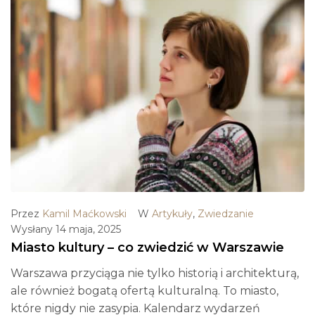
Przez
Kamil Maćkowski
W
Artykuły
,
Zwiedzanie
Wysłany
14 maja, 2025
Miasto kultury – co zwiedzić w Warszawie
Warszawa przyciąga nie tylko historią i architekturą,
ale również bogatą ofertą kulturalną. To miasto,
które nigdy nie zasypia. Kalendarz wydarzeń