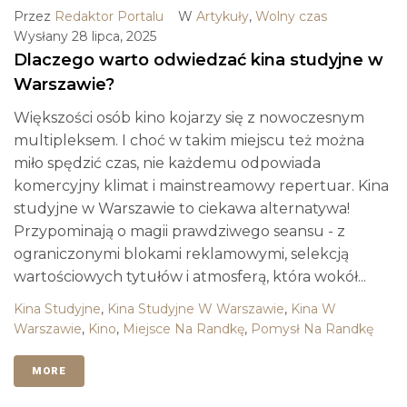
Przez
Redaktor Portalu
W
Artykuły
,
Wolny czas
Wysłany
28 lipca, 2025
Dlaczego warto odwiedzać kina studyjne w
Warszawie?
Większości osób kino kojarzy się z nowoczesnym
multipleksem. I choć w takim miejscu też można
miło spędzić czas, nie każdemu odpowiada
komercyjny klimat i mainstreamowy repertuar. Kina
studyjne w Warszawie to ciekawa alternatywa!
Przypominają o magii prawdziwego seansu - z
ograniczonymi blokami reklamowymi, selekcją
wartościowych tytułów i atmosferą, która wokół...
Kina Studyjne
,
Kina Studyjne W Warszawie
,
Kina W
Warszawie
,
Kino
,
Miejsce Na Randkę
,
Pomysł Na Randkę
MORE