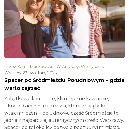
Przez
Kamil Maćkowski
W
Artykuły
,
Wolny czas
Wysłany
22 kwietnia, 2025
Spacer po Śródmieściu Południowym – gdzie
warto zajrzeć
Zabytkowe kamienice, klimatyczne kawiarnie,
ukryte dziedzińce i miejsca, które znają tylko
wtajemniczeni – południowa część Śródmieścia to
jedna z najbardziej autentycznych części Warszawy.
Spacer po tej okolicy pozwala poczuć rytm miasta,