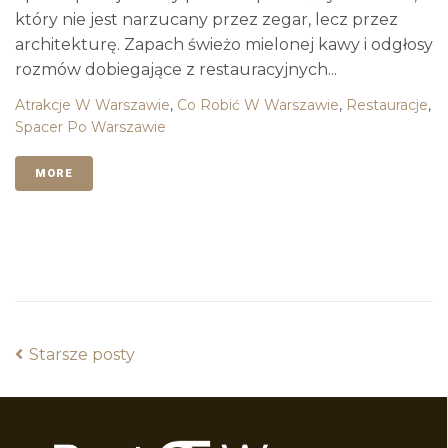
który nie jest narzucany przez zegar, lecz przez
architekturę. Zapach świeżo mielonej kawy i odgłosy
rozmów dobiegające z restauracyjnych...
Atrakcje W Warszawie
,
Co Robić W Warszawie
,
Restauracje
,
Spacer Po Warszawie
MORE
Starsze posty