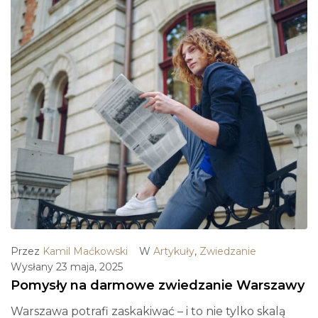
Przez
Kamil Maćkowski
W
Artykuły
,
Zwiedzanie
Wysłany
23 maja, 2025
Pomysły na darmowe zwiedzanie Warszawy
Warszawa potrafi zaskakiwać – i to nie tylko skalą