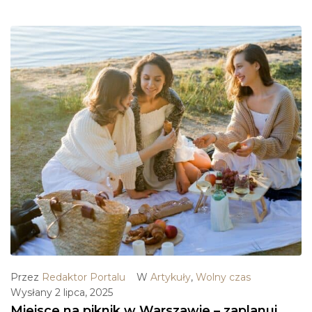
Przez
Redaktor Portalu
W
Artykuły
,
Wolny czas
Wysłany
2 lipca, 2025
Miejsce na piknik w Warszawie – zaplanuj